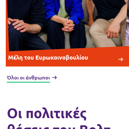
Μέλη του Ευρωκοινοβουλίου
Όλοι οι άνθρωποι
Οι πολιτικές