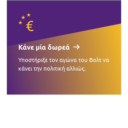
Κάνε μία δωρεά
Υποστήριξε τον αγώνα του Βολτ να
κάνει την πολιτική αλλιώς.