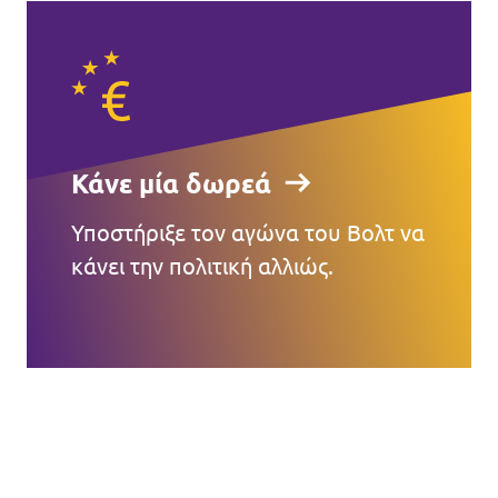
Κάνε μία δωρεά
Υποστήριξε τον αγώνα του Βολτ να
κάνει την πολιτική αλλιώς.