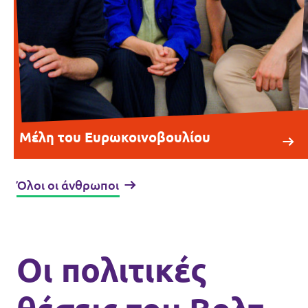
Μέλη του Ευρωκοινοβουλίου
Όλοι οι άνθρωποι
Οι πολιτικές