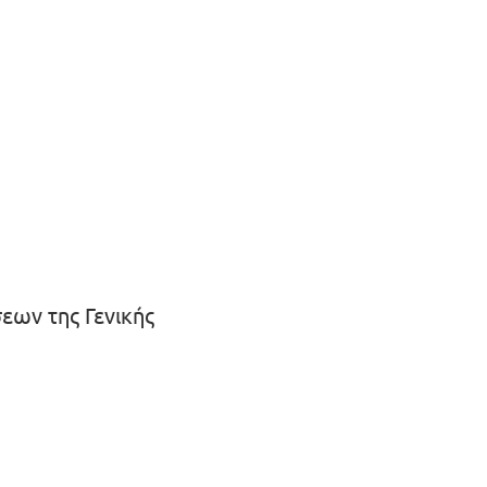
εων της Γενικής