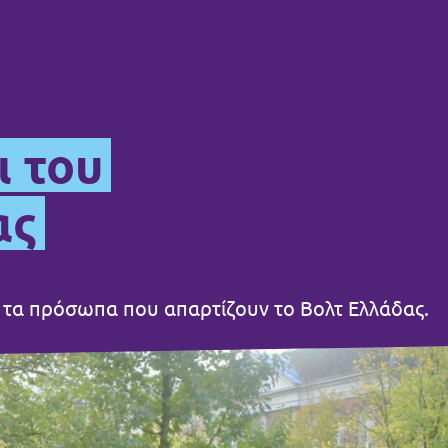
ι του
ας
 τα πρόσωπα που απαρτίζουν το Βολτ Ελλάδας.