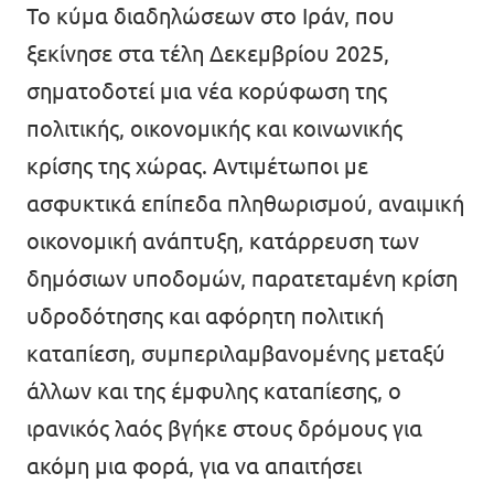
Το κύμα διαδηλώσεων στο Ιράν, που
Επικοινωνία
ξεκίνησε στα τέλη Δεκεμβρίου 2025,
σηματοδοτεί μια νέα κορύφωση της
Καταστατικό
πολιτικής, οικονομικής και κοινωνικής
Πολιτική απορρήτου
κρίσης της χώρας. Αντιμέτωποι με
Όροι Χρήσης
ασφυκτικά επίπεδα πληθωρισμού, αναιμική
Εσωτερικό δίκτυο (Intranet)
οικονομική ανάπτυξη, κατάρρευση των
δημόσιων υποδομών, παρατεταμένη κρίση
υδροδότησης και αφόρητη πολιτική
καταπίεση, συμπεριλαμβανομένης μεταξύ
άλλων και της έμφυλης καταπίεσης, ο
ιρανικός λαός βγήκε στους δρόμους για
ακόμη μια φορά, για να απαιτήσει