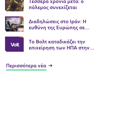
Τέσσερα χρόνια μετά: ο
πόλεμος συνεχίζεται
Διαδηλώσεις στο Ιράν: Η
ευθύνη της Ευρώπης σε
περιόδους κρίσης
Το Βολτ καταδικάζει την
επιχείρηση των ΗΠΑ στην
Βενεζουέλα
Περισσότερα νέα