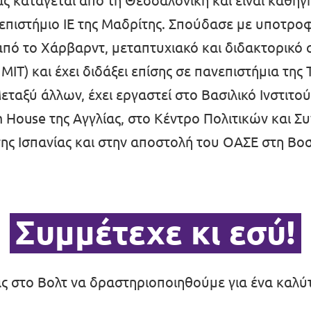
ς κατάγεται από τη Θεσσαλονίκη και είναι καθηγ
πιστήμιο ΙΕ της Μαδρίτης. Σπούδασε με υποτροφ
από το Χάρβαρντ, μεταπτυχιακό και διδακτορικό σ
ΜΙΤ) και έχει διδάξει επίσης σε πανεπιστήμια της
εταξύ άλλων, έχει εργαστεί στο Βασιλικό Ινστιτο
House της Αγγλίας, στο Κέντρο Πολιτικών και Σ
ης Ισπανίας και στην αποστολή του ΟΑΣΕ στη Βοσ
Συμμέτεχε κι εσύ!
ας στο Βολτ να δραστηριοποιηθούμε για ένα καλύ