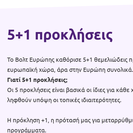
5+1 προκλήσεις
Το Βολτ Ευρώπης καθόρισε 5+1 θεμελιώδεις π
ευρωπαϊκή χώρα, άρα στην Ευρώπη συνολικά
Γιατί 5+1 προκλήσεις;
Οι 5 προκλήσεις είναι βασικά οι ίδιες για κά
ληφθούν υπόψη οι τοπικές ιδιαιτερότητες.
Η πρόκληση +1, η πρότασή μας για μεταρρύθμισ
προγράμματα.