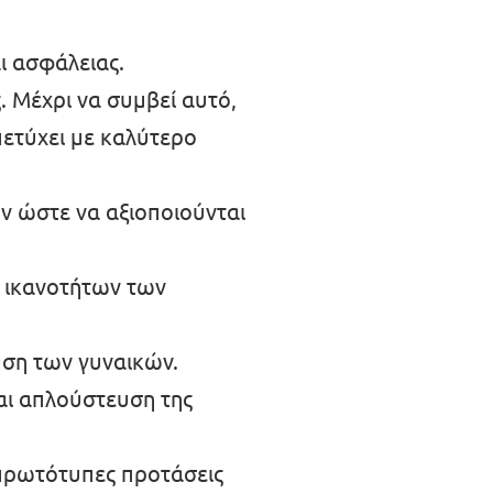
ι ασφάλειας.
 Μέχρι να συμβεί αυτό,
πετύχει με καλύτερο
ν ώστε να αξιοποιούνται
ν ικανοτήτων των
υση των γυναικών.
αι απλούστευση της
ς πρωτότυπες προτάσεις