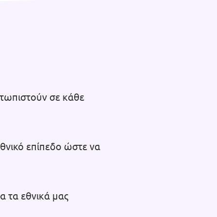
ετωπιστούν σε κάθε
εθνικό επίπεδο ώστε να
α τα εθνικά μας