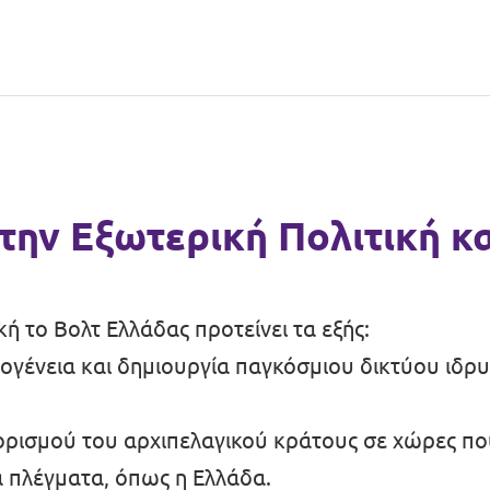
 την Εξωτερική Πολιτική κ
κή το Βολτ Ελλάδας προτείνει τα εξής:
ογένεια και δημιουργία παγκόσμιου δικτύου ιδρ
ορισμού του αρχιπελαγικού κράτους σε χώρες πο
ά πλέγματα, όπως η Ελλάδα.