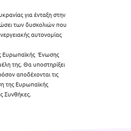
υκρανίας για ένταξη στην
νώσει των δυσκολιών που
ενεργειακής αυτονομίας
της Ευρωπαϊκής Ένωσης
έλη της. Θα υποστηρίξει
φόσον αποδέχονται τις
η της Ευρωπαϊκής
ς Συνθήκες.