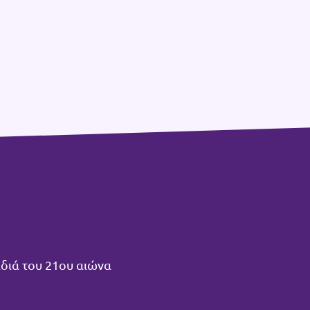
ιδιά του 21ου αιώνα