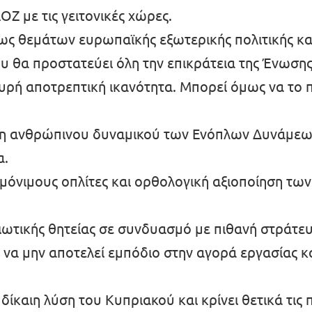
Ζ με τις γειτονικές χώρες.
ς θεμάτων ευρωπαϊκής εξωτερικής πολιτικής κα
 θα προστατεύει όλη την επικράτεια της Ένωσης.
χυρή αποτρεπτική ικανότητα. Μπορεί όμως να το 
ιση ανθρώπινου δυναμικού των Ενόπλων Δυνάμεω
α.
 μόνιμους οπλίτες και ορθολογική αξιοποίηση τω
ιωτικής θητείας σε συνδυασμό με πιθανή στράτε
 να μην αποτελεί εμπόδιο στην αγορά εργασίας κ
α δίκαιη λύση του Κυπριακού και κρίνει θετικά τι