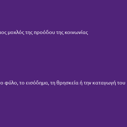
ριος μοχλός της προόδου της κοινωνίας
 το φύλο, το εισόδημα, τη θρησκεία ή την καταγωγή του