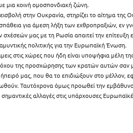
με μια κοινή ομοσπονδιακή ζώνη.
ισβολή στην Ουκρανία, στηρίζει το αίτημα της Ο
πάθεια για άμεση λήξη των εχθροπραξιών, εν γ
σχέσεών μας με τη Ρωσία απαιτεί την επίτευξη 
ι αμυντικής πολιτικής για την Ευρωπαϊκή Ένωση.
άμεις στις χώρες που ήδη είναι υποψήφια μέλη 
 στόχου της προσχώρησης των κρατών αυτών σαν μ
 ήπειρό μας, που θα το επιδιώξουν στο μέλλον, ε
φωθούν. Ταυτόχρονα όμως προωθεί την εμβάθυνσ
ς σημαντικές αλλαγές στις υπάρχουσες Ευρωπαϊκέ