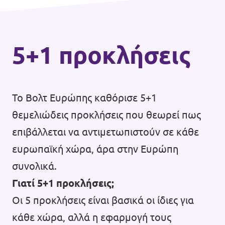
Επικοινωνία
Καταστατικό
5+1 προκλήσεις
Πολιτική απορρήτου
Όροι Χρήσης
Το Βολτ Ευρώπης καθόρισε 5+1
Εσωτερικό δίκτυο (Intranet)
θεμελιώδεις προκλήσεις που θεωρεί πως
επιβάλλεται να αντιμετωπιστούν σε κάθε
ευρωπαϊκή χώρα, άρα στην Ευρώπη
συνολικά.
Γιατί 5+1 προκλήσεις;
Οι 5 προκλήσεις είναι βασικά οι ίδιες για
κάθε χώρα, αλλά η εφαρμογή τους