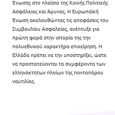
Ένωσης στο πλαίσιο της Κοινής Πολιτικής
Βολτ Πορτογαλίας
Ασφάλειας και Άμυνας. Η Ευρωπαϊκή
Ένωση ακολουθώντας τις αποφάσεις του
Οι άνθρωποι του Βολτ
Συμβουλίου Ασφαλείας, ανέπτυξε για
Κάνε Δωρεά
πρώτη φορά στην ιστορία της την
πολυεθνικού χαρακτήρα επιχείρηση. Η
Γίνε Μέλος
Ελλάδα πρέπει να την υποστηρίξει, ώστε
να προστατεύονται τα συμφέροντα των
Γίνε Φίλος
ελληνόκτητων πλοίων της ποντοπόρου
ναυτιλίας.
Έλα μαζί μας!