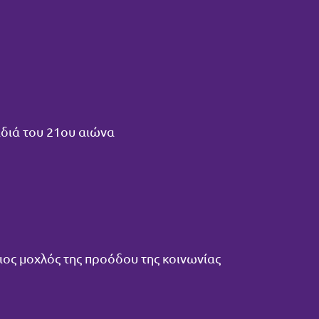
ιδιά του 21ου αιώνα
ριος μοχλός της προόδου της κοινωνίας