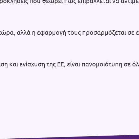
ροκλήσεις που θεωρεί πως επιβάλλεται να αντιμ
.
θε χώρα, αλλά η εφαρμογή τους προσαρμόζεται σε 
η και ενίσχυση της ΕΕ, είναι πανομοιότυπη σε όλ