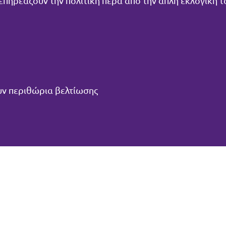
 επηρεάζουν την πολιτική πέρα από την απλή εκλογική 
ουν περιθώρια βελτίωσης