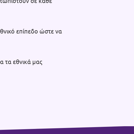
ετωπιστούν σε κάθε
εθνικό επίπεδο ώστε να
α τα εθνικά μας